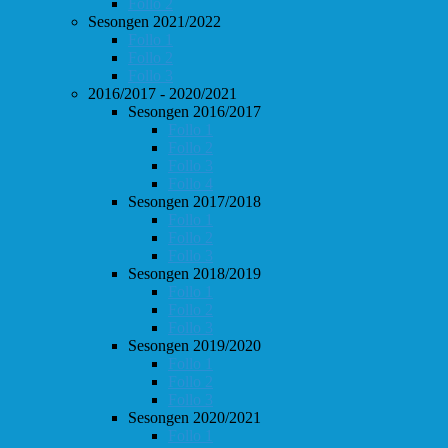
Follo 2
Sesongen 2021/2022
Follo 1
Follo 2
Follo 3
2016/2017 - 2020/2021
Sesongen 2016/2017
Follo 1
Follo 2
Follo 3
Follo 4
Sesongen 2017/2018
Follo 1
Follo 2
Follo 3
Sesongen 2018/2019
Follo 1
Follo 2
Follo 3
Sesongen 2019/2020
Follo 1
Follo 2
Follo 3
Sesongen 2020/2021
Follo 1