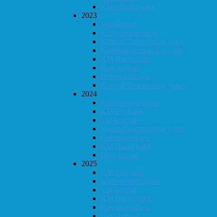
KM i Hurtigsjakk
2023
Vår-konrad
Klubbmesterskapet
Konrad Timestrening (vår)
Klubbmesterskap Lynsjakk
KM Hurtigsjakk
Høst-konrad
Høstturneringen
Konrad Timestrening (høst)
2024
Klubbmesterskapet
KM Lynsjakk
Vår-konrad
Konrad Timestrening (vår)
Høstturneringen
KM Hurtigsjakk
Høst-konrad
2025
KM Lynsjakk
Klubbmesterskapet
Vår-konrad
KM Hurtigsjakk
Høstturneringen
Høst-konrad