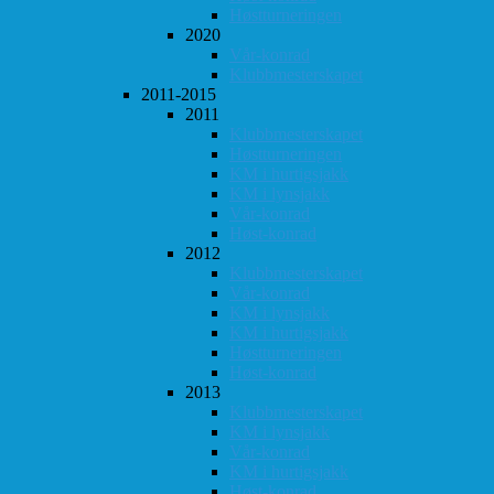
Høstturneringen
2020
Vår-konrad
Klubbmesterskapet
2011-2015
2011
Klubbmesterskapet
Høstturneringen
KM i hurtigsjakk
KM i lynsjakk
Vår-konrad
Høst-konrad
2012
Klubbmesterskapet
Vår-konrad
KM i lynsjakk
KM i hurtigsjakk
Høstturneringen
Høst-konrad
2013
Klubbmesterskapet
KM i lynsjakk
Vår-konrad
KM i hurtigsjakk
Høst-konrad