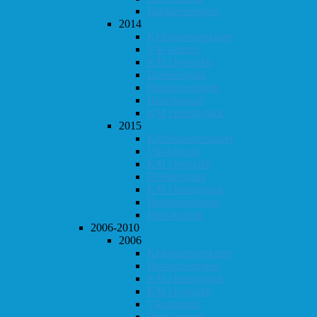
Høstturneringen
2014
Klubbmesterskapet
Vår-konrad
KM i lynsjakk
Dobbeltsjakk
Høstturneringen
Høst-konrad
KM i hurtigsjakk
2015
Klubbmesterskapet
Vår-konrad
KM i lynsjakk
Dobbeltsjakk
KM i hurtigsjakk
Høstturneringen
Høst-konrad
2006-2010
2006
Klubbmesterskapet
Høstturneringen
KM i hurtigsjakk
KM i lynsjakk
Vår-konrad
Høst-konrad