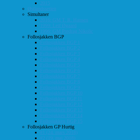
2015
Østlandsserien
Simultaner
2016: GM T. R. Hansen
1999: Leif Øgaard
1996: GM Predrag Nikolic
Follosjakken BGP
Follosjakken BGP 1
Follosjakken BGP 2
Follosjakken BGP 3
Follosjakken BGP 4
Follosjakken BGP 5
Follosjakken BGP 6
Follosjakken BGP 7
Follosjakken BGP 8
Follosjakken BGP 9
Follosjakken BGP 10
Follosjakken BGP 11
Follosjakken BGP 12
Follosjakken BGP 13
Follosjakken BGP 14
Follosjakken BGP 15
Follosjakken GP Hurtig
#1 (24. mars 2018)
#2 (19. mai 2018)