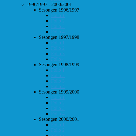
1996/1997 - 2000/2001
Sesongen 1996/1997
Follo 1
Follo 2
Follo 3
Follo 4
Sesongen 1997/1998
Follo 1
Follo 2
Follo 3
Follo 4
Sesongen 1998/1999
Follo 1
Follo 2
Follo 3
Follo 4
Sesongen 1999/2000
Follo 1
Follo 2
Follo 3
Follo 4
Sesongen 2000/2001
Follo 1
Follo 2
Follo 3