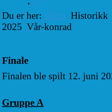
test
Du er her:
Hjem
Historikk
2025
Vår-konrad
Konradturnering Vår
Finale
Finalen ble spilt 12. juni 2
Gruppe A