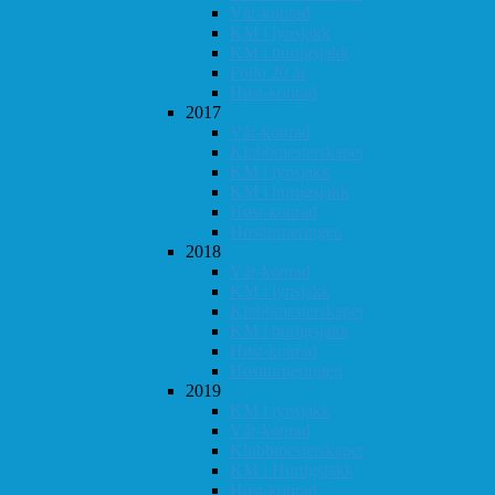
Vår-konrad
KM i lynsjakk
KM i hurtigsjakk
Follo 20 år
Høst-konrad
2017
Vår-konrad
Klubbmesterskapet
KM i lynsjakk
KM i hurtigsjakk
Høst-konrad
Høstturneringen
2018
Vår-konrad
KM i lynsjakk
Klubbmesterskapet
KM i hurtigsjakk
Høst-konrad
Høstturneringen
2019
KM i lynsjakk
Vår-konrad
Klubbmesterskapet
KM i Hurtigsjakk
Høst-konrad