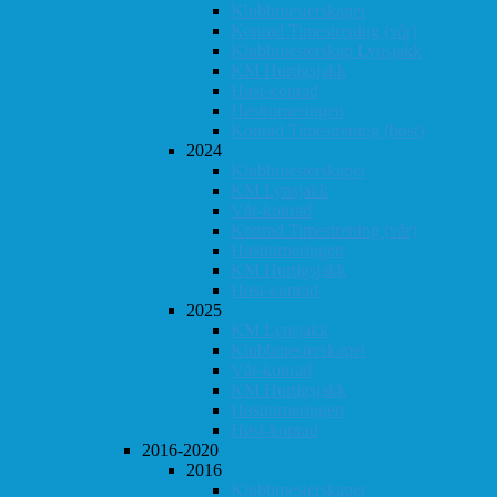
Klubbmesterskapet
Konrad Timestrening (vår)
Klubbmesterskap Lynsjakk
KM Hurtigsjakk
Høst-konrad
Høstturneringen
Konrad Timestrening (høst)
2024
Klubbmesterskapet
KM Lynsjakk
Vår-konrad
Konrad Timestrening (vår)
Høstturneringen
KM Hurtigsjakk
Høst-konrad
2025
KM Lynsjakk
Klubbmesterskapet
Vår-konrad
KM Hurtigsjakk
Høstturneringen
Høst-konrad
2016-2020
2016
Klubbmesterskapet