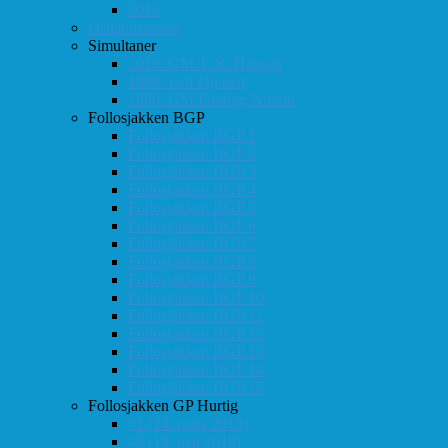
2015
Østlandsserien
Simultaner
2016: GM T. R. Hansen
1999: Leif Øgaard
1996: GM Predrag Nikolic
Follosjakken BGP
Follosjakken BGP 1
Follosjakken BGP 2
Follosjakken BGP 3
Follosjakken BGP 4
Follosjakken BGP 5
Follosjakken BGP 6
Follosjakken BGP 7
Follosjakken BGP 8
Follosjakken BGP 9
Follosjakken BGP 10
Follosjakken BGP 11
Follosjakken BGP 12
Follosjakken BGP 13
Follosjakken BGP 14
Follosjakken BGP 15
Follosjakken GP Hurtig
#1 (24. mars 2018)
#2 (19. mai 2018)