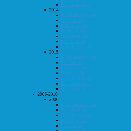
Høstturneringen
2014
Klubbmesterskapet
Vår-konrad
KM i lynsjakk
Dobbeltsjakk
Høstturneringen
Høst-konrad
KM i hurtigsjakk
2015
Klubbmesterskapet
Vår-konrad
KM i lynsjakk
Dobbeltsjakk
KM i hurtigsjakk
Høstturneringen
Høst-konrad
2006-2010
2006
Klubbmesterskapet
Høstturneringen
KM i hurtigsjakk
KM i lynsjakk
Vår-konrad
Høst-konrad