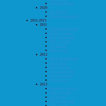
Høstturneringen
2020
Vår-konrad
Klubbmesterskapet
2011-2015
2011
Klubbmesterskapet
Høstturneringen
KM i hurtigsjakk
KM i lynsjakk
Vår-konrad
Høst-konrad
2012
Klubbmesterskapet
Vår-konrad
KM i lynsjakk
KM i hurtigsjakk
Høstturneringen
Høst-konrad
2013
Klubbmesterskapet
KM i lynsjakk
Vår-konrad
KM i hurtigsjakk
Høst-konrad