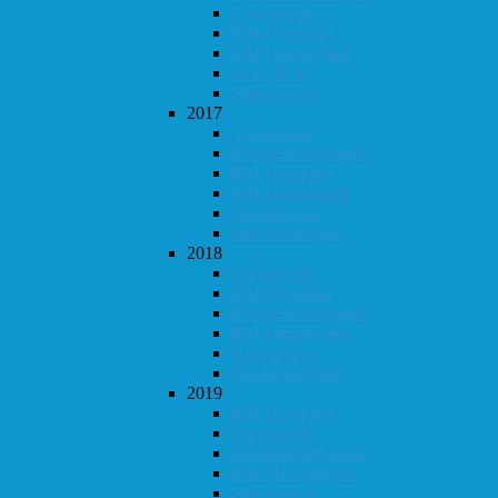
Vår-konrad
KM i lynsjakk
KM i hurtigsjakk
Follo 20 år
Høst-konrad
2017
Vår-konrad
Klubbmesterskapet
KM i lynsjakk
KM i hurtigsjakk
Høst-konrad
Høstturneringen
2018
Vår-konrad
KM i lynsjakk
Klubbmesterskapet
KM i hurtigsjakk
Høst-konrad
Høstturneringen
2019
KM i lynsjakk
Vår-konrad
Klubbmesterskapet
KM i Hurtigsjakk
Høst-konrad