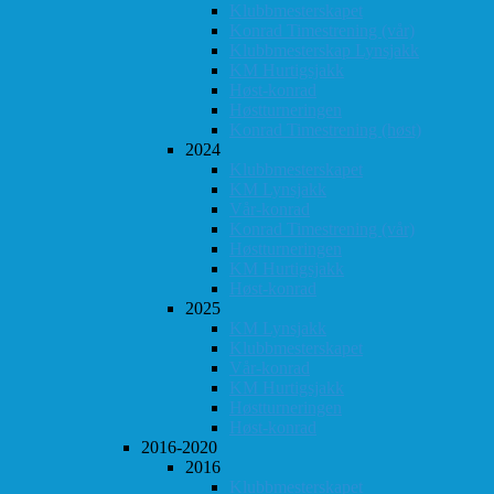
Klubbmesterskapet
Konrad Timestrening (vår)
Klubbmesterskap Lynsjakk
KM Hurtigsjakk
Høst-konrad
Høstturneringen
Konrad Timestrening (høst)
2024
Klubbmesterskapet
KM Lynsjakk
Vår-konrad
Konrad Timestrening (vår)
Høstturneringen
KM Hurtigsjakk
Høst-konrad
2025
KM Lynsjakk
Klubbmesterskapet
Vår-konrad
KM Hurtigsjakk
Høstturneringen
Høst-konrad
2016-2020
2016
Klubbmesterskapet