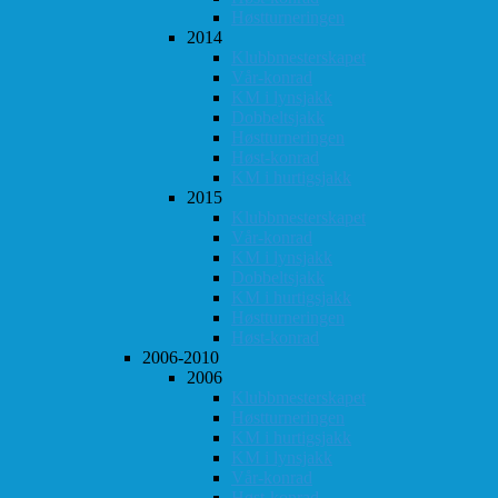
Høstturneringen
2014
Klubbmesterskapet
Vår-konrad
KM i lynsjakk
Dobbeltsjakk
Høstturneringen
Høst-konrad
KM i hurtigsjakk
2015
Klubbmesterskapet
Vår-konrad
KM i lynsjakk
Dobbeltsjakk
KM i hurtigsjakk
Høstturneringen
Høst-konrad
2006-2010
2006
Klubbmesterskapet
Høstturneringen
KM i hurtigsjakk
KM i lynsjakk
Vår-konrad
Høst-konrad