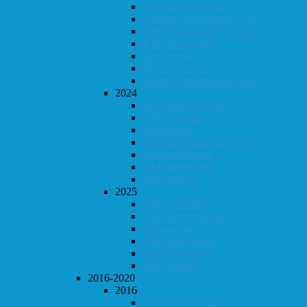
Klubbmesterskapet
Konrad Timestrening (vår)
Klubbmesterskap Lynsjakk
KM Hurtigsjakk
Høst-konrad
Høstturneringen
Konrad Timestrening (høst)
2024
Klubbmesterskapet
KM Lynsjakk
Vår-konrad
Konrad Timestrening (vår)
Høstturneringen
KM Hurtigsjakk
Høst-konrad
2025
KM Lynsjakk
Klubbmesterskapet
Vår-konrad
KM Hurtigsjakk
Høstturneringen
Høst-konrad
2016-2020
2016
Klubbmesterskapet