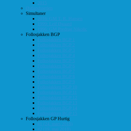
2015
Østlandsserien
Simultaner
2016: GM T. R. Hansen
1999: Leif Øgaard
1996: GM Predrag Nikolic
Follosjakken BGP
Follosjakken BGP 1
Follosjakken BGP 2
Follosjakken BGP 3
Follosjakken BGP 4
Follosjakken BGP 5
Follosjakken BGP 6
Follosjakken BGP 7
Follosjakken BGP 8
Follosjakken BGP 9
Follosjakken BGP 10
Follosjakken BGP 11
Follosjakken BGP 12
Follosjakken BGP 13
Follosjakken BGP 14
Follosjakken BGP 15
Follosjakken GP Hurtig
#1 (24. mars 2018)
#2 (19. mai 2018)