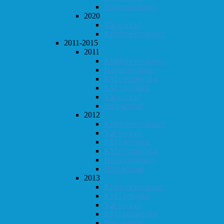
Høstturneringen
2020
Vår-konrad
Klubbmesterskapet
2011-2015
2011
Klubbmesterskapet
Høstturneringen
KM i hurtigsjakk
KM i lynsjakk
Vår-konrad
Høst-konrad
2012
Klubbmesterskapet
Vår-konrad
KM i lynsjakk
KM i hurtigsjakk
Høstturneringen
Høst-konrad
2013
Klubbmesterskapet
KM i lynsjakk
Vår-konrad
KM i hurtigsjakk
Høst-konrad