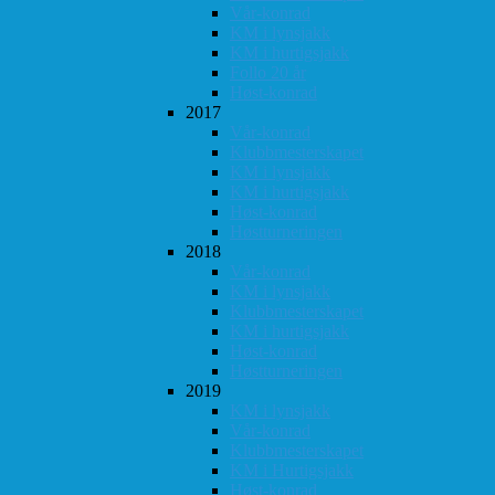
Vår-konrad
KM i lynsjakk
KM i hurtigsjakk
Follo 20 år
Høst-konrad
2017
Vår-konrad
Klubbmesterskapet
KM i lynsjakk
KM i hurtigsjakk
Høst-konrad
Høstturneringen
2018
Vår-konrad
KM i lynsjakk
Klubbmesterskapet
KM i hurtigsjakk
Høst-konrad
Høstturneringen
2019
KM i lynsjakk
Vår-konrad
Klubbmesterskapet
KM i Hurtigsjakk
Høst-konrad