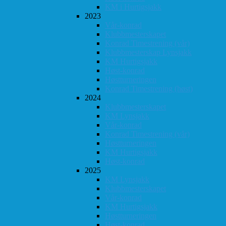
KM i Hurtigsjakk
2023
Vår-konrad
Klubbmesterskapet
Konrad Timestrening (vår)
Klubbmesterskap Lynsjakk
KM Hurtigsjakk
Høst-konrad
Høstturneringen
Konrad Timestrening (høst)
2024
Klubbmesterskapet
KM Lynsjakk
Vår-konrad
Konrad Timestrening (vår)
Høstturneringen
KM Hurtigsjakk
Høst-konrad
2025
KM Lynsjakk
Klubbmesterskapet
Vår-konrad
KM Hurtigsjakk
Høstturneringen
Høst-konrad