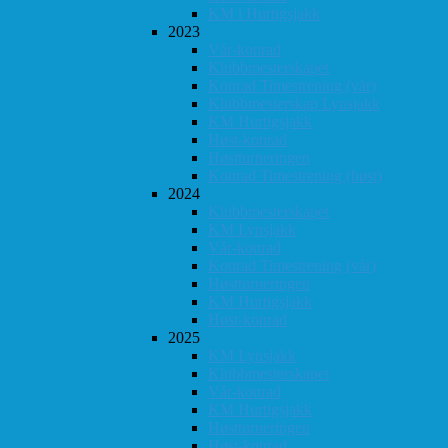
KM i Hurtigsjakk
2023
Vår-konrad
Klubbmesterskapet
Konrad Timestrening (vår)
Klubbmesterskap Lynsjakk
KM Hurtigsjakk
Høst-konrad
Høstturneringen
Konrad Timestrening (høst)
2024
Klubbmesterskapet
KM Lynsjakk
Vår-konrad
Konrad Timestrening (vår)
Høstturneringen
KM Hurtigsjakk
Høst-konrad
2025
KM Lynsjakk
Klubbmesterskapet
Vår-konrad
KM Hurtigsjakk
Høstturneringen
Høst-konrad