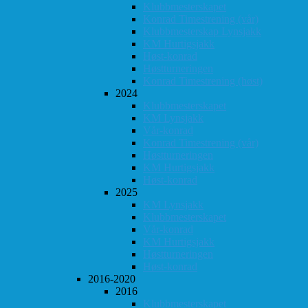
Klubbmesterskapet
Konrad Timestrening (vår)
Klubbmesterskap Lynsjakk
KM Hurtigsjakk
Høst-konrad
Høstturneringen
Konrad Timestrening (høst)
2024
Klubbmesterskapet
KM Lynsjakk
Vår-konrad
Konrad Timestrening (vår)
Høstturneringen
KM Hurtigsjakk
Høst-konrad
2025
KM Lynsjakk
Klubbmesterskapet
Vår-konrad
KM Hurtigsjakk
Høstturneringen
Høst-konrad
2016-2020
2016
Klubbmesterskapet