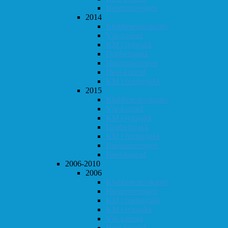
Høstturneringen
2014
Klubbmesterskapet
Vår-konrad
KM i lynsjakk
Dobbeltsjakk
Høstturneringen
Høst-konrad
KM i hurtigsjakk
2015
Klubbmesterskapet
Vår-konrad
KM i lynsjakk
Dobbeltsjakk
KM i hurtigsjakk
Høstturneringen
Høst-konrad
2006-2010
2006
Klubbmesterskapet
Høstturneringen
KM i hurtigsjakk
KM i lynsjakk
Vår-konrad
Høst-konrad