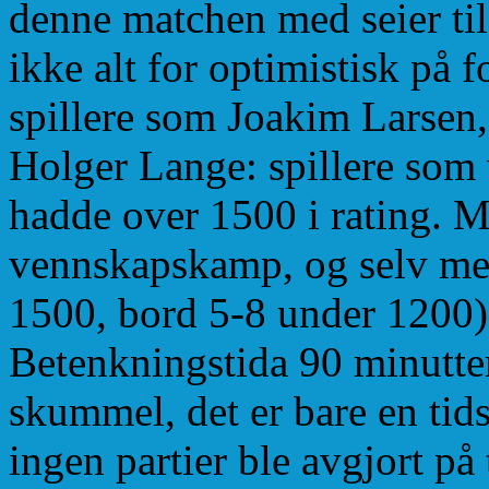
denne matchen med seier til 
ikke alt for optimistisk på 
spillere som Joakim Larsen
Holger Lange: spillere som vi
hadde over 1500 i rating. 
vennskapskamp, og selv med 
1500, bord 5-8 under 1200), 
Betenkningstida 90 minutter
skummel, det er bare en tid
ingen partier ble avgjort på