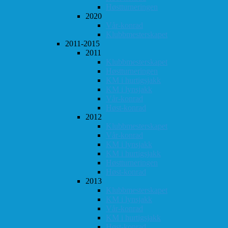
Høstturneringen
2020
Vår-konrad
Klubbmesterskapet
2011-2015
2011
Klubbmesterskapet
Høstturneringen
KM i hurtigsjakk
KM i lynsjakk
Vår-konrad
Høst-konrad
2012
Klubbmesterskapet
Vår-konrad
KM i lynsjakk
KM i hurtigsjakk
Høstturneringen
Høst-konrad
2013
Klubbmesterskapet
KM i lynsjakk
Vår-konrad
KM i hurtigsjakk
Høst-konrad