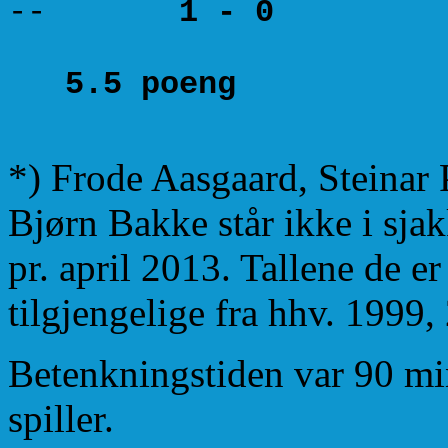
--
1 - 0
5.5 poeng 2
*) Frode Aasgaard, Steinar
Bjørn Bakke står ikke i sjak
pr. april 2013. Tallene de er
tilgjengelige fra hhv. 1999
Betenkningstiden var 90 min
spiller.