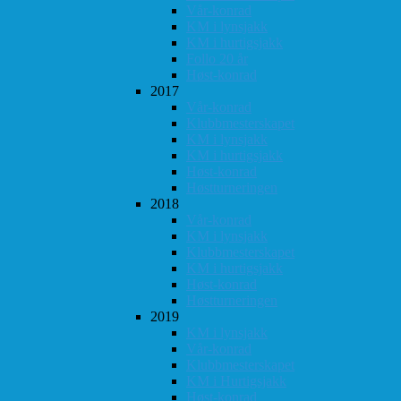
Vår-konrad
KM i lynsjakk
KM i hurtigsjakk
Follo 20 år
Høst-konrad
2017
Vår-konrad
Klubbmesterskapet
KM i lynsjakk
KM i hurtigsjakk
Høst-konrad
Høstturneringen
2018
Vår-konrad
KM i lynsjakk
Klubbmesterskapet
KM i hurtigsjakk
Høst-konrad
Høstturneringen
2019
KM i lynsjakk
Vår-konrad
Klubbmesterskapet
KM i Hurtigsjakk
Høst-konrad