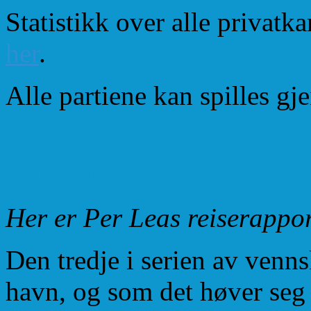
Statistikk over alle privat
her
.
Alle partiene kan spilles 
Reiserapport
Her er Per Leas reiserappo
Den tredje i serien av venn
havn, og som det høver seg 