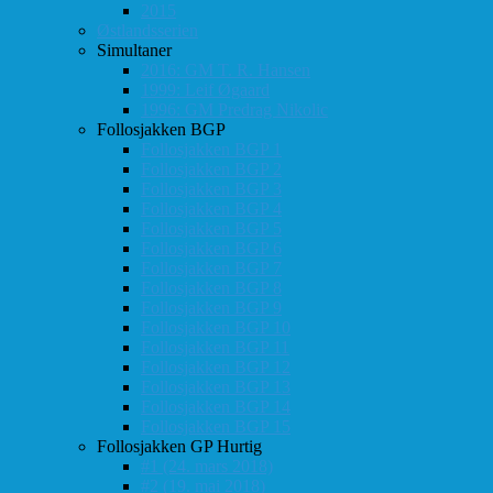
2015
Østlandsserien
Simultaner
2016: GM T. R. Hansen
1999: Leif Øgaard
1996: GM Predrag Nikolic
Follosjakken BGP
Follosjakken BGP 1
Follosjakken BGP 2
Follosjakken BGP 3
Follosjakken BGP 4
Follosjakken BGP 5
Follosjakken BGP 6
Follosjakken BGP 7
Follosjakken BGP 8
Follosjakken BGP 9
Follosjakken BGP 10
Follosjakken BGP 11
Follosjakken BGP 12
Follosjakken BGP 13
Follosjakken BGP 14
Follosjakken BGP 15
Follosjakken GP Hurtig
#1 (24. mars 2018)
#2 (19. mai 2018)