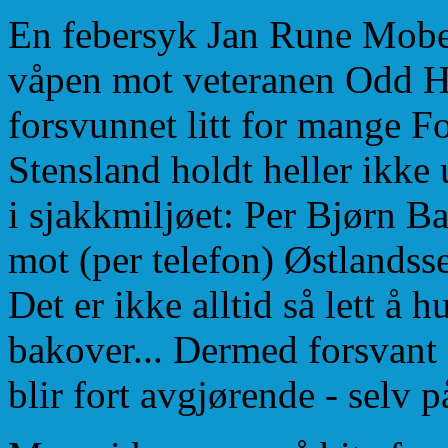
En febersyk Jan Rune Moberg
våpen mot veteranen Odd Ha
forsvunnet litt for mange Fo
Stensland holdt heller ikke
i sjakkmiljøet: Per Bjørn 
mot (per telefon) Østlandsse
Det er ikke alltid så lett å 
bakover... Dermed forsvant d
blir fort avgjørende - selv p