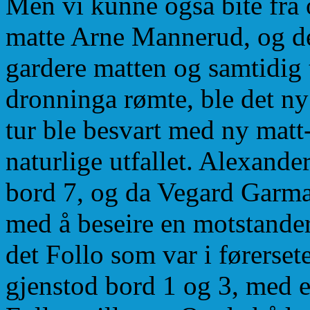
Men vi kunne også bite fra 
matte Arne Mannerud, og det
gardere matten og samtidig 
dronninga rømte, ble det ny
tur ble besvart med ny matt
naturlige utfallet. Alexande
bord 7, og da Vegard Garm
med å beseire en motstander
det Follo som var i førerset
gjenstod bord 1 og 3, med e