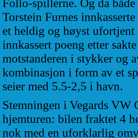
Follo-spillerne. Og da både
Torstein Furnes innkasserte
et heldig og høyst ufortjent
innkassert poeng etter sakt
motstanderen i stykker og a
kombinasjon i form av et spr
seier med 5.5-2,5 i havn.
Stemningen i Vegards VW Ca
hjemturen: bilen fraktet 4 he
nok med en uforklarlig omv