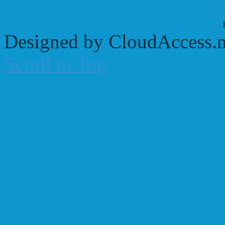
17
24
31
Designed by CloudAccess.n
Scroll to Top