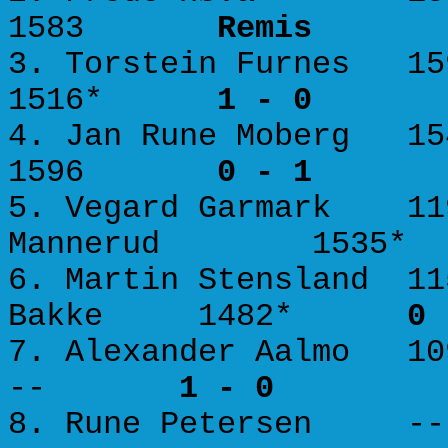
1583
Remis
3. Torstein Furnes 1
1516*
1 - 0
4. Jan Rune Moberg 
1596
0 - 1
5. Vegard Garmark 11
Mannerud 153
6. Martin Stensland 11
Bakke 1482*
0 
7. Alexander Aalmo 1
--
1 - 0
8. Rune Petersen 