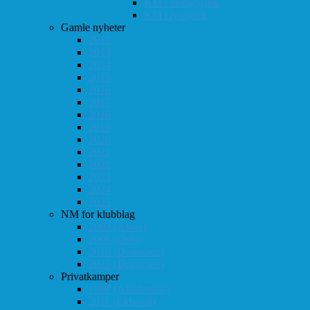
KM i hurtigsjakk
KM i lynsjakk
Gamle nyheter
2012
2013
2014
2015
2016
2017
2018
2019
2020
2021
2022
2023
2024
2025
NM for klubblag
2003 (Asker)
2008 (Oslo)
2010 (Drammen)
2025 (Drammen)
Privatkamper
1998 (Akademisk)
2011 (Eidsvoll)