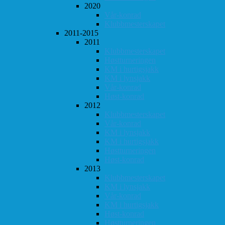
2020
Vår-konrad
Klubbmesterskapet
2011-2015
2011
Klubbmesterskapet
Høstturneringen
KM i hurtigsjakk
KM i lynsjakk
Vår-konrad
Høst-konrad
2012
Klubbmesterskapet
Vår-konrad
KM i lynsjakk
KM i hurtigsjakk
Høstturneringen
Høst-konrad
2013
Klubbmesterskapet
KM i lynsjakk
Vår-konrad
KM i hurtigsjakk
Høst-konrad
Høstturneringen