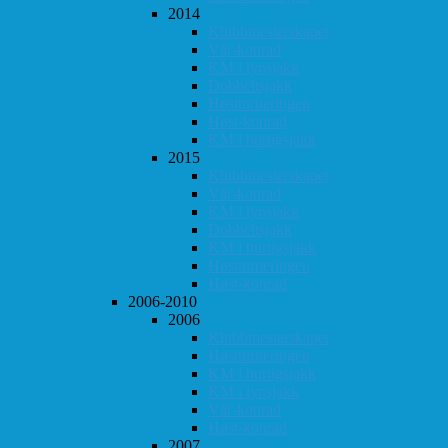
2014
Klubbmesterskapet
Vår-konrad
KM i lynsjakk
Dobbeltsjakk
Høstturneringen
Høst-konrad
KM i hurtigsjakk
2015
Klubbmesterskapet
Vår-konrad
KM i lynsjakk
Dobbeltsjakk
KM i hurtigsjakk
Høstturneringen
Høst-konrad
2006-2010
2006
Klubbmesterskapet
Høstturneringen
KM i hurtigsjakk
KM i lynsjakk
Vår-konrad
Høst-konrad
2007