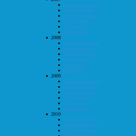
Klubbmesterskapet
Høstturneringen
KM i hurtigsjakk
KM i lynsjakk
Vår-konrad
Høst-konrad
2008
Klubbmesterskapet
Høstturneringen
KM i hurtigsjakk
KM i lynsjakk
Vår-konrad
Høst-konrad
2009
Klubbmesterskapet
Høstturneringen
KM i hurtigsjakk
KM i lynsjakk
Vår-konrad
Høst-konrad
2010
Klubbmesterskapet
Høstturneringen
KM i hurtigsjakk
KM i lynsjakk