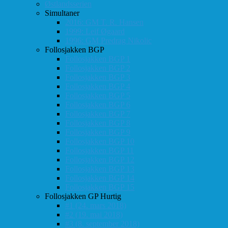
Østlandsserien
Simultaner
2016: GM T. R. Hansen
1999: Leif Øgaard
1996: GM Predrag Nikolic
Follosjakken BGP
Follosjakken BGP 1
Follosjakken BGP 2
Follosjakken BGP 3
Follosjakken BGP 4
Follosjakken BGP 5
Follosjakken BGP 6
Follosjakken BGP 7
Follosjakken BGP 8
Follosjakken BGP 9
Follosjakken BGP 10
Follosjakken BGP 11
Follosjakken BGP 12
Follosjakken BGP 13
Follosjakken BGP 14
Follosjakken BGP 15
Follosjakken GP Hurtig
#1 (24. mars 2018)
#2 (19. mai 2018)
#3 (8. september 2018)