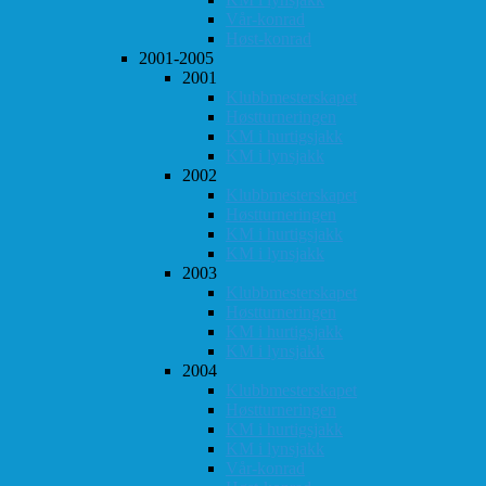
Vår-konrad
Høst-konrad
2001-2005
2001
Klubbmesterskapet
Høstturneringen
KM i hurtigsjakk
KM i lynsjakk
2002
Klubbmesterskapet
Høstturneringen
KM i hurtigsjakk
KM i lynsjakk
2003
Klubbmesterskapet
Høstturneringen
KM i hurtigsjakk
KM i lynsjakk
2004
Klubbmesterskapet
Høstturneringen
KM i hurtigsjakk
KM i lynsjakk
Vår-konrad