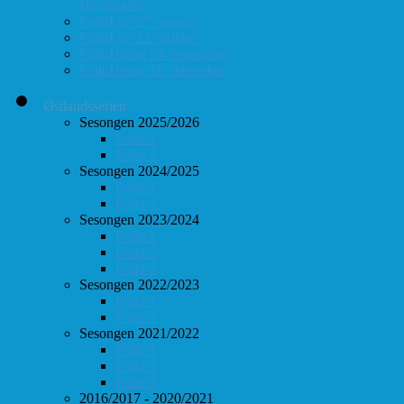
Hurtigsjakk
FolloLyn 27. august
FolloLyn 22. oktober
FolloHurtig 24. september
FolloHurtig 10. desember
Østlandsserien
Sesongen 2025/2026
Follo 1
Follo 2
Sesongen 2024/2025
Follo 1
Follo 2
Sesongen 2023/2024
Follo 1
Follo 2
Follo 3
Sesongen 2022/2023
Follo 1
Follo 2
Sesongen 2021/2022
Follo 1
Follo 2
Follo 3
2016/2017 - 2020/2021