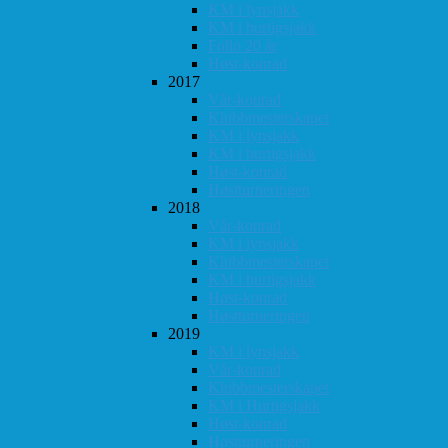
KM i lynsjakk
KM i hurtigsjakk
Follo 20 år
Høst-konrad
2017
Vår-konrad
Klubbmesterskapet
KM i lynsjakk
KM i hurtigsjakk
Høst-konrad
Høstturneringen
2018
Vår-konrad
KM i lynsjakk
Klubbmesterskapet
KM i hurtigsjakk
Høst-konrad
Høstturneringen
2019
KM i lynsjakk
Vår-konrad
Klubbmesterskapet
KM i Hurtigsjakk
Høst-konrad
Høstturneringen