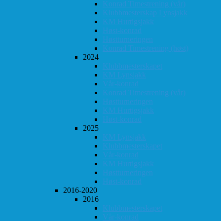
Konrad Timestrening (vår)
Klubbmesterskap Lynsjakk
KM Hurtigsjakk
Høst-konrad
Høstturneringen
Konrad Timestrening (høst)
2024
Klubbmesterskapet
KM Lynsjakk
Vår-konrad
Konrad Timestrening (vår)
Høstturneringen
KM Hurtigsjakk
Høst-konrad
2025
KM Lynsjakk
Klubbmesterskapet
Vår-konrad
KM Hurtigsjakk
Høstturneringen
Høst-konrad
2016-2020
2016
Klubbmesterskapet
Vår-konrad