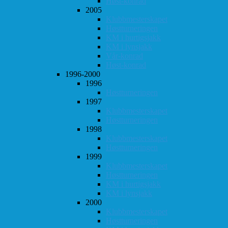
Høst-konrad
2005
Klubbmesterskapet
Høstturneringen
KM i hurtigsjakk
KM i lynsjakk
Vår-konrad
Høst-konrad
1996-2000
1996
Høstturneringen
1997
Klubbmesterskapet
Høstturneringen
1998
Klubbmesterskapet
Høstturneringen
1999
Klubbmesterskapet
Høstturneringen
KM i hurtigsjakk
KM i lynsjakk
2000
Klubbmesterskapet
Høstturneringen