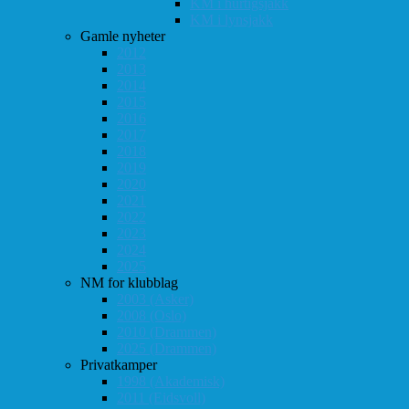
KM i hurtigsjakk
KM i lynsjakk
Gamle nyheter
2012
2013
2014
2015
2016
2017
2018
2019
2020
2021
2022
2023
2024
2025
NM for klubblag
2003 (Asker)
2008 (Oslo)
2010 (Drammen)
2025 (Drammen)
Privatkamper
1998 (Akademisk)
2011 (Eidsvoll)