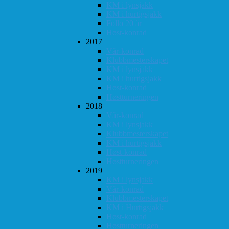
KM i lynsjakk
KM i hurtigsjakk
Follo 20 år
Høst-konrad
2017
Vår-konrad
Klubbmesterskapet
KM i lynsjakk
KM i hurtigsjakk
Høst-konrad
Høstturneringen
2018
Vår-konrad
KM i lynsjakk
Klubbmesterskapet
KM i hurtigsjakk
Høst-konrad
Høstturneringen
2019
KM i lynsjakk
Vår-konrad
Klubbmesterskapet
KM i Hurtigsjakk
Høst-konrad
Høstturneringen