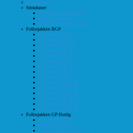
Østlandsserien
Simultaner
2016: GM T. R. Hansen
1999: Leif Øgaard
1996: GM Predrag Nikolic
Follosjakken BGP
Follosjakken BGP 1
Follosjakken BGP 2
Follosjakken BGP 3
Follosjakken BGP 4
Follosjakken BGP 5
Follosjakken BGP 6
Follosjakken BGP 7
Follosjakken BGP 8
Follosjakken BGP 9
Follosjakken BGP 10
Follosjakken BGP 11
Follosjakken BGP 12
Follosjakken BGP 13
Follosjakken BGP 14
Follosjakken BGP 15
Follosjakken GP Hurtig
#1 (24. mars 2018)
#2 (19. mai 2018)
#3 (8. september 2018)