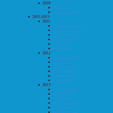
2020
Vår-konrad
Klubbmesterskapet
2011-2015
2011
Klubbmesterskapet
Høstturneringen
KM i hurtigsjakk
KM i lynsjakk
Vår-konrad
Høst-konrad
2012
Klubbmesterskapet
Vår-konrad
KM i lynsjakk
KM i hurtigsjakk
Høstturneringen
Høst-konrad
2013
Klubbmesterskapet
KM i lynsjakk
Vår-konrad
KM i hurtigsjakk
Høst-konrad
Høstturneringen