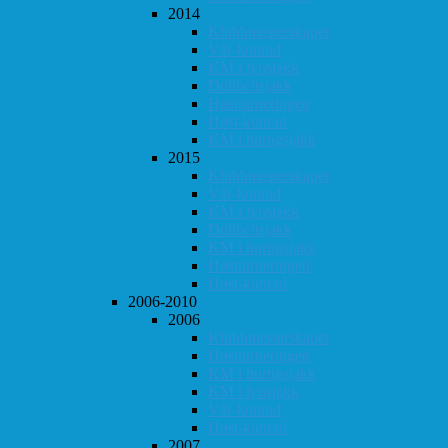
2014
Klubbmesterskapet
Vår-konrad
KM i lynsjakk
Dobbeltsjakk
Høstturneringen
Høst-konrad
KM i hurtigsjakk
2015
Klubbmesterskapet
Vår-konrad
KM i lynsjakk
Dobbeltsjakk
KM i hurtigsjakk
Høstturneringen
Høst-konrad
2006-2010
2006
Klubbmesterskapet
Høstturneringen
KM i hurtigsjakk
KM i lynsjakk
Vår-konrad
Høst-konrad
2007