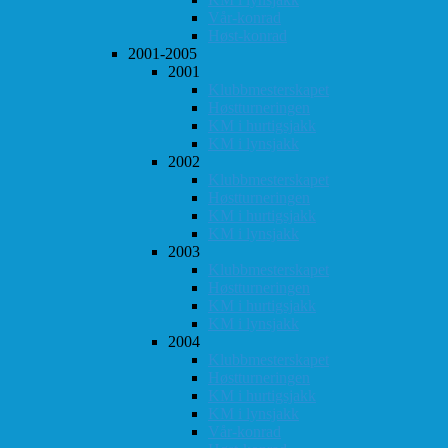
Vår-konrad
Høst-konrad
2001-2005
2001
Klubbmesterskapet
Høstturneringen
KM i hurtigsjakk
KM i lynsjakk
2002
Klubbmesterskapet
Høstturneringen
KM i hurtigsjakk
KM i lynsjakk
2003
Klubbmesterskapet
Høstturneringen
KM i hurtigsjakk
KM i lynsjakk
2004
Klubbmesterskapet
Høstturneringen
KM i hurtigsjakk
KM i lynsjakk
Vår-konrad