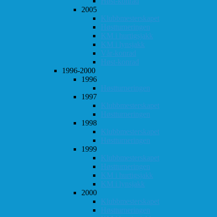
Høst-konrad
2005
Klubbmesterskapet
Høstturneringen
KM i hurtigsjakk
KM i lynsjakk
Vår-konrad
Høst-konrad
1996-2000
1996
Høstturneringen
1997
Klubbmesterskapet
Høstturneringen
1998
Klubbmesterskapet
Høstturneringen
1999
Klubbmesterskapet
Høstturneringen
KM i hurtigsjakk
KM i lynsjakk
2000
Klubbmesterskapet
Høstturneringen