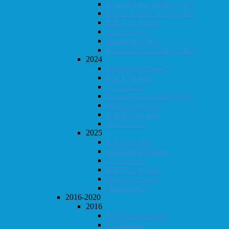
Konrad Timestrening (vår)
Klubbmesterskap Lynsjakk
KM Hurtigsjakk
Høst-konrad
Høstturneringen
Konrad Timestrening (høst)
2024
Klubbmesterskapet
KM Lynsjakk
Vår-konrad
Konrad Timestrening (vår)
Høstturneringen
KM Hurtigsjakk
Høst-konrad
2025
KM Lynsjakk
Klubbmesterskapet
Vår-konrad
KM Hurtigsjakk
Høstturneringen
Høst-konrad
2016-2020
2016
Klubbmesterskapet
Vår-konrad