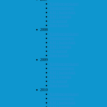
Klubbmesterskapet
Høstturneringen
KM i hurtigsjakk
KM i lynsjakk
Vår-konrad
Høst-konrad
2008
Klubbmesterskapet
Høstturneringen
KM i hurtigsjakk
KM i lynsjakk
Vår-konrad
Høst-konrad
2009
Klubbmesterskapet
Høstturneringen
KM i hurtigsjakk
KM i lynsjakk
Vår-konrad
Høst-konrad
2010
Klubbmesterskapet
Høstturneringen
KM i hurtigsjakk
KM i lynsjakk