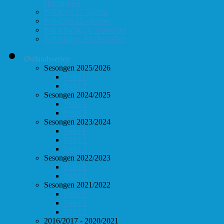
Hurtigsjakk
FolloLyn 27. august
FolloLyn 22. oktober
FolloHurtig 24. september
FolloHurtig 10. desember
Østlandsserien
Sesongen 2025/2026
Follo 1
Follo 2
Sesongen 2024/2025
Follo 1
Follo 2
Sesongen 2023/2024
Follo 1
Follo 2
Follo 3
Sesongen 2022/2023
Follo 1
Follo 2
Sesongen 2021/2022
Follo 1
Follo 2
Follo 3
2016/2017 - 2020/2021