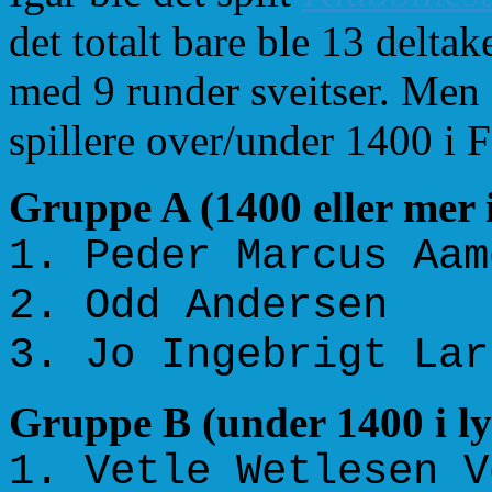
det totalt bare ble 13 deltak
med 9 runder sveitser. Men 
spillere over/under 1400 i 
Gruppe A (1400 eller mer 
1. Peder Marcus A
2. Odd Anders
3. Jo Ingebrigt L
Gruppe B (under 1400 i ly
1. Vetle Wetlesen 