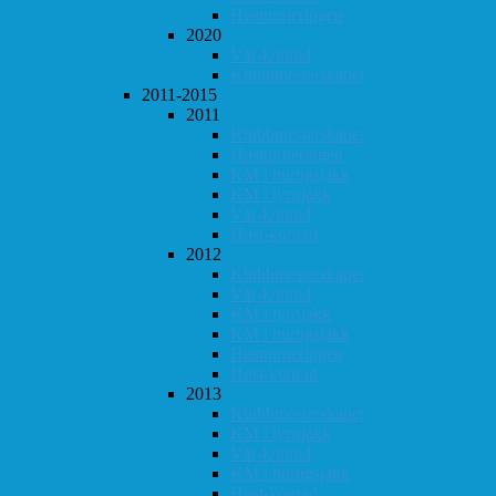
Høstturneringen
2020
Vår-konrad
Klubbmesterskapet
2011-2015
2011
Klubbmesterskapet
Høstturneringen
KM i hurtigsjakk
KM i lynsjakk
Vår-konrad
Høst-konrad
2012
Klubbmesterskapet
Vår-konrad
KM i lynsjakk
KM i hurtigsjakk
Høstturneringen
Høst-konrad
2013
Klubbmesterskapet
KM i lynsjakk
Vår-konrad
KM i hurtigsjakk
Høst-konrad