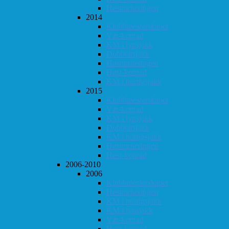
Høstturneringen
2014
Klubbmesterskapet
Vår-konrad
KM i lynsjakk
Dobbeltsjakk
Høstturneringen
Høst-konrad
KM i hurtigsjakk
2015
Klubbmesterskapet
Vår-konrad
KM i lynsjakk
Dobbeltsjakk
KM i hurtigsjakk
Høstturneringen
Høst-konrad
2006-2010
2006
Klubbmesterskapet
Høstturneringen
KM i hurtigsjakk
KM i lynsjakk
Vår-konrad
Høst-konrad