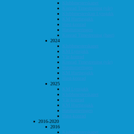
Klubbmesterskapet
Konrad Timestrening (vår)
Klubbmesterskap Lynsjakk
KM Hurtigsjakk
Høst-konrad
Høstturneringen
Konrad Timestrening (høst)
2024
Klubbmesterskapet
KM Lynsjakk
Vår-konrad
Konrad Timestrening (vår)
Høstturneringen
KM Hurtigsjakk
Høst-konrad
2025
KM Lynsjakk
Klubbmesterskapet
Vår-konrad
KM Hurtigsjakk
Høstturneringen
Høst-konrad
2016-2020
2016
Klubbmesterskapet