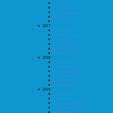
Vår-konrad
KM i lynsjakk
KM i hurtigsjakk
Follo 20 år
Høst-konrad
2017
Vår-konrad
Klubbmesterskapet
KM i lynsjakk
KM i hurtigsjakk
Høst-konrad
Høstturneringen
2018
Vår-konrad
KM i lynsjakk
Klubbmesterskapet
KM i hurtigsjakk
Høst-konrad
Høstturneringen
2019
KM i lynsjakk
Vår-konrad
Klubbmesterskapet
KM i Hurtigsjakk
Høst-konrad