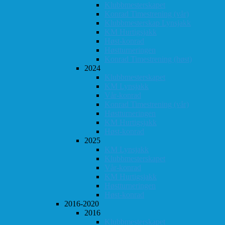
Klubbmesterskapet
Konrad Timestrening (vår)
Klubbmesterskap Lynsjakk
KM Hurtigsjakk
Høst-konrad
Høstturneringen
Konrad Timestrening (høst)
2024
Klubbmesterskapet
KM Lynsjakk
Vår-konrad
Konrad Timestrening (vår)
Høstturneringen
KM Hurtigsjakk
Høst-konrad
2025
KM Lynsjakk
Klubbmesterskapet
Vår-konrad
KM Hurtigsjakk
Høstturneringen
Høst-konrad
2016-2020
2016
Klubbmesterskapet