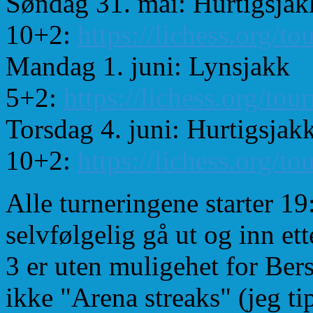
Søndag 31. mai: Hurtigsjak
10+2:
https://lichess.org/
Mandag 1. juni: Lynsjakk
5+2:
https://lichess.org/t
Torsdag 4. juni: Hurtigsjak
10+2:
https://lichess.org/
Alle turneringene starter 1
selvfølgelig gå ut og inn et
3 er uten muligehet for Bers
ikke "Arena streaks" (jeg ti