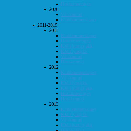
Høstturneringen
2020
Vår-konrad
Klubbmesterskapet
2011-2015
2011
Klubbmesterskapet
Høstturneringen
KM i hurtigsjakk
KM i lynsjakk
Vår-konrad
Høst-konrad
2012
Klubbmesterskapet
Vår-konrad
KM i lynsjakk
KM i hurtigsjakk
Høstturneringen
Høst-konrad
2013
Klubbmesterskapet
KM i lynsjakk
Vår-konrad
KM i hurtigsjakk
Høst-konrad