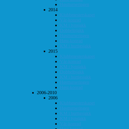
Høstturneringen
2014
Klubbmesterskapet
Vår-konrad
KM i lynsjakk
Dobbeltsjakk
Høstturneringen
Høst-konrad
KM i hurtigsjakk
2015
Klubbmesterskapet
Vår-konrad
KM i lynsjakk
Dobbeltsjakk
KM i hurtigsjakk
Høstturneringen
Høst-konrad
2006-2010
2006
Klubbmesterskapet
Høstturneringen
KM i hurtigsjakk
KM i lynsjakk
Vår-konrad
Høst-konrad