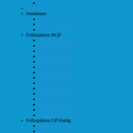
2015
Østlandsserien
Simultaner
2016: GM T. R. Hansen
1999: Leif Øgaard
1996: GM Predrag Nikolic
Follosjakken BGP
Follosjakken BGP 1
Follosjakken BGP 2
Follosjakken BGP 3
Follosjakken BGP 4
Follosjakken BGP 5
Follosjakken BGP 6
Follosjakken BGP 7
Follosjakken BGP 8
Follosjakken BGP 9
Follosjakken BGP 10
Follosjakken BGP 11
Follosjakken BGP 12
Follosjakken BGP 13
Follosjakken BGP 14
Follosjakken BGP 15
Follosjakken GP Hurtig
#1 (24. mars 2018)
#2 (19. mai 2018)