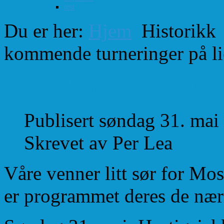
test
Du er her:
Hjem
Historikk
kommende turneringer på li
Noen kommende turne
Publisert søndag 31. mai
Skrevet av Per Lea
Våre venner litt sør for Mos
er programmet deres de næ