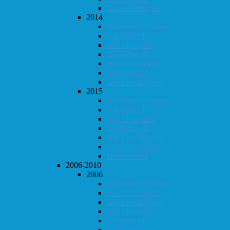
Høstturneringen
2014
Klubbmesterskapet
Vår-konrad
KM i lynsjakk
Dobbeltsjakk
Høstturneringen
Høst-konrad
KM i hurtigsjakk
2015
Klubbmesterskapet
Vår-konrad
KM i lynsjakk
Dobbeltsjakk
KM i hurtigsjakk
Høstturneringen
Høst-konrad
2006-2010
2006
Klubbmesterskapet
Høstturneringen
KM i hurtigsjakk
KM i lynsjakk
Vår-konrad
Høst-konrad