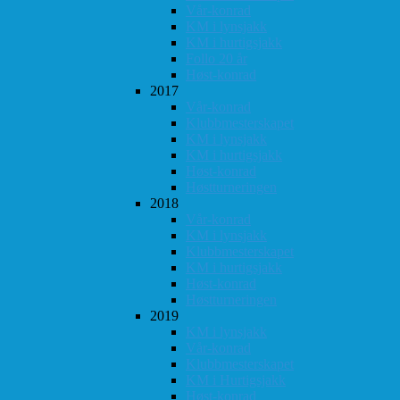
Vår-konrad
KM i lynsjakk
KM i hurtigsjakk
Follo 20 år
Høst-konrad
2017
Vår-konrad
Klubbmesterskapet
KM i lynsjakk
KM i hurtigsjakk
Høst-konrad
Høstturneringen
2018
Vår-konrad
KM i lynsjakk
Klubbmesterskapet
KM i hurtigsjakk
Høst-konrad
Høstturneringen
2019
KM i lynsjakk
Vår-konrad
Klubbmesterskapet
KM i Hurtigsjakk
Høst-konrad