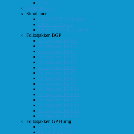
2015
Østlandsserien
Simultaner
2016: GM T. R. Hansen
1999: Leif Øgaard
1996: GM Predrag Nikolic
Follosjakken BGP
Follosjakken BGP 1
Follosjakken BGP 2
Follosjakken BGP 3
Follosjakken BGP 4
Follosjakken BGP 5
Follosjakken BGP 6
Follosjakken BGP 7
Follosjakken BGP 8
Follosjakken BGP 9
Follosjakken BGP 10
Follosjakken BGP 11
Follosjakken BGP 12
Follosjakken BGP 13
Follosjakken BGP 14
Follosjakken BGP 15
Follosjakken GP Hurtig
#1 (24. mars 2018)
#2 (19. mai 2018)