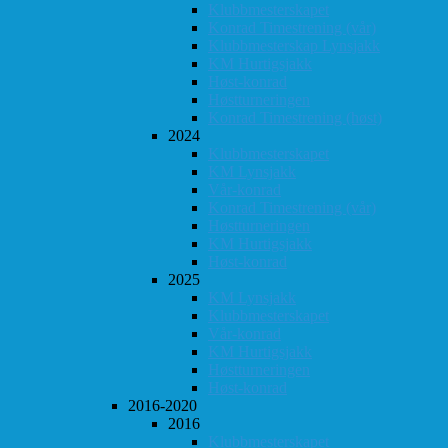
Klubbmesterskapet
Konrad Timestrening (vår)
Klubbmesterskap Lynsjakk
KM Hurtigsjakk
Høst-konrad
Høstturneringen
Konrad Timestrening (høst)
2024
Klubbmesterskapet
KM Lynsjakk
Vår-konrad
Konrad Timestrening (vår)
Høstturneringen
KM Hurtigsjakk
Høst-konrad
2025
KM Lynsjakk
Klubbmesterskapet
Vår-konrad
KM Hurtigsjakk
Høstturneringen
Høst-konrad
2016-2020
2016
Klubbmesterskapet