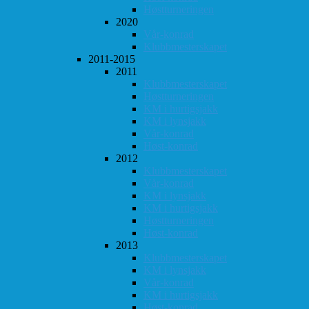
Høstturneringen
2020
Vår-konrad
Klubbmesterskapet
2011-2015
2011
Klubbmesterskapet
Høstturneringen
KM i hurtigsjakk
KM i lynsjakk
Vår-konrad
Høst-konrad
2012
Klubbmesterskapet
Vår-konrad
KM i lynsjakk
KM i hurtigsjakk
Høstturneringen
Høst-konrad
2013
Klubbmesterskapet
KM i lynsjakk
Vår-konrad
KM i hurtigsjakk
Høst-konrad