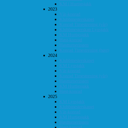
KM i Hurtigsjakk
2023
Vår-konrad
Klubbmesterskapet
Konrad Timestrening (vår)
Klubbmesterskap Lynsjakk
KM Hurtigsjakk
Høst-konrad
Høstturneringen
Konrad Timestrening (høst)
2024
Klubbmesterskapet
KM Lynsjakk
Vår-konrad
Konrad Timestrening (vår)
Høstturneringen
KM Hurtigsjakk
Høst-konrad
2025
KM Lynsjakk
Klubbmesterskapet
Vår-konrad
KM Hurtigsjakk
Høstturneringen
Høst-konrad