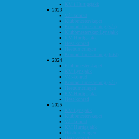
KM i Hurtigsjakk
2023
Vår-konrad
Klubbmesterskapet
Konrad Timestrening (vår)
Klubbmesterskap Lynsjakk
KM Hurtigsjakk
Høst-konrad
Høstturneringen
Konrad Timestrening (høst)
2024
Klubbmesterskapet
KM Lynsjakk
Vår-konrad
Konrad Timestrening (vår)
Høstturneringen
KM Hurtigsjakk
Høst-konrad
2025
KM Lynsjakk
Klubbmesterskapet
Vår-konrad
KM Hurtigsjakk
Høstturneringen
Høst-konrad