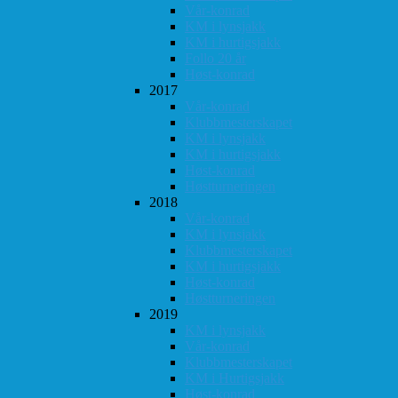
Vår-konrad
KM i lynsjakk
KM i hurtigsjakk
Follo 20 år
Høst-konrad
2017
Vår-konrad
Klubbmesterskapet
KM i lynsjakk
KM i hurtigsjakk
Høst-konrad
Høstturneringen
2018
Vår-konrad
KM i lynsjakk
Klubbmesterskapet
KM i hurtigsjakk
Høst-konrad
Høstturneringen
2019
KM i lynsjakk
Vår-konrad
Klubbmesterskapet
KM i Hurtigsjakk
Høst-konrad