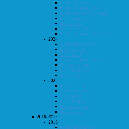
Klubbmesterskapet
Konrad Timestrening (vår)
Klubbmesterskap Lynsjakk
KM Hurtigsjakk
Høst-konrad
Høstturneringen
Konrad Timestrening (høst)
2024
Klubbmesterskapet
KM Lynsjakk
Vår-konrad
Konrad Timestrening (vår)
Høstturneringen
KM Hurtigsjakk
Høst-konrad
2025
KM Lynsjakk
Klubbmesterskapet
Vår-konrad
KM Hurtigsjakk
Høstturneringen
Høst-konrad
2016-2020
2016
Klubbmesterskapet