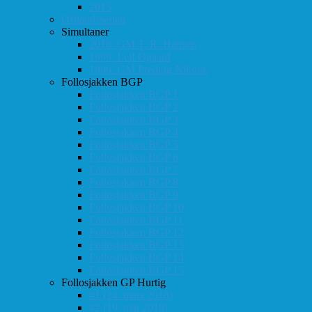
2015
Østlandsserien
Simultaner
2016: GM T. R. Hansen
1999: Leif Øgaard
1996: GM Predrag Nikolic
Follosjakken BGP
Follosjakken BGP 1
Follosjakken BGP 2
Follosjakken BGP 3
Follosjakken BGP 4
Follosjakken BGP 5
Follosjakken BGP 6
Follosjakken BGP 7
Follosjakken BGP 8
Follosjakken BGP 9
Follosjakken BGP 10
Follosjakken BGP 11
Follosjakken BGP 12
Follosjakken BGP 13
Follosjakken BGP 14
Follosjakken BGP 15
Follosjakken GP Hurtig
#1 (24. mars 2018)
#2 (19. mai 2018)