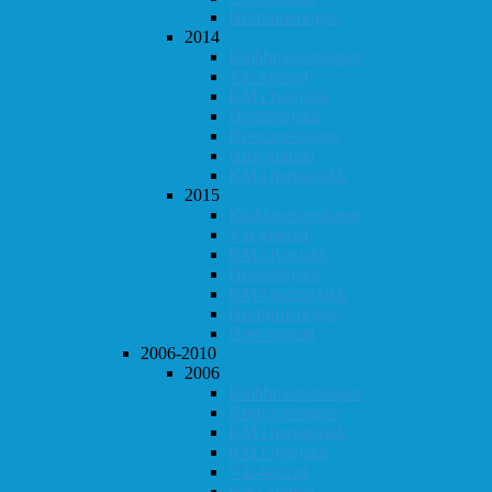
Høstturneringen
2014
Klubbmesterskapet
Vår-konrad
KM i lynsjakk
Dobbeltsjakk
Høstturneringen
Høst-konrad
KM i hurtigsjakk
2015
Klubbmesterskapet
Vår-konrad
KM i lynsjakk
Dobbeltsjakk
KM i hurtigsjakk
Høstturneringen
Høst-konrad
2006-2010
2006
Klubbmesterskapet
Høstturneringen
KM i hurtigsjakk
KM i lynsjakk
Vår-konrad
Høst-konrad