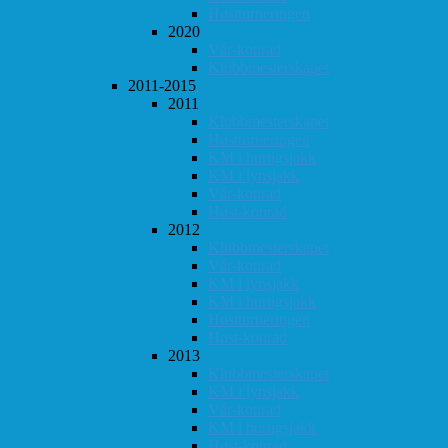
Høstturneringen
2020
Vår-konrad
Klubbmesterskapet
2011-2015
2011
Klubbmesterskapet
Høstturneringen
KM i hurtigsjakk
KM i lynsjakk
Vår-konrad
Høst-konrad
2012
Klubbmesterskapet
Vår-konrad
KM i lynsjakk
KM i hurtigsjakk
Høstturneringen
Høst-konrad
2013
Klubbmesterskapet
KM i lynsjakk
Vår-konrad
KM i hurtigsjakk
Høst-konrad