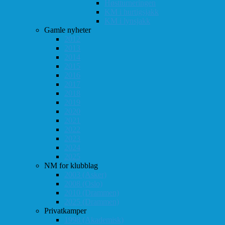
Høstturneringen
KM i hurtigsjakk
KM i lynsjakk
Gamle nyheter
2012
2013
2014
2015
2016
2017
2018
2019
2020
2021
2022
2023
2024
2025
NM for klubblag
2003 (Asker)
2008 (Oslo)
2010 (Drammen)
2025 (Drammen)
Privatkamper
1998 (Akademisk)