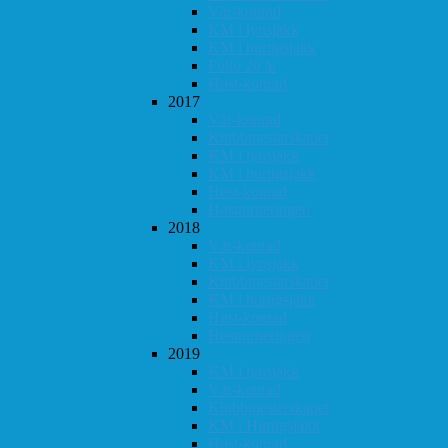
Vår-konrad
KM i lynsjakk
KM i hurtigsjakk
Follo 20 år
Høst-konrad
2017
Vår-konrad
Klubbmesterskapet
KM i lynsjakk
KM i hurtigsjakk
Høst-konrad
Høstturneringen
2018
Vår-konrad
KM i lynsjakk
Klubbmesterskapet
KM i hurtigsjakk
Høst-konrad
Høstturneringen
2019
KM i lynsjakk
Vår-konrad
Klubbmesterskapet
KM i Hurtigsjakk
Høst-konrad