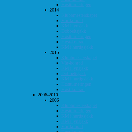
Høstturneringen
2014
Klubbmesterskapet
Vår-konrad
KM i lynsjakk
Dobbeltsjakk
Høstturneringen
Høst-konrad
KM i hurtigsjakk
2015
Klubbmesterskapet
Vår-konrad
KM i lynsjakk
Dobbeltsjakk
KM i hurtigsjakk
Høstturneringen
Høst-konrad
2006-2010
2006
Klubbmesterskapet
Høstturneringen
KM i hurtigsjakk
KM i lynsjakk
Vår-konrad
Høst-konrad