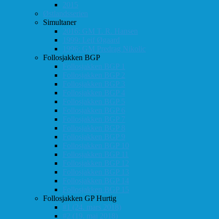
2015
Østlandsserien
Simultaner
2016: GM T. R. Hansen
1999: Leif Øgaard
1996: GM Predrag Nikolic
Follosjakken BGP
Follosjakken BGP 1
Follosjakken BGP 2
Follosjakken BGP 3
Follosjakken BGP 4
Follosjakken BGP 5
Follosjakken BGP 6
Follosjakken BGP 7
Follosjakken BGP 8
Follosjakken BGP 9
Follosjakken BGP 10
Follosjakken BGP 11
Follosjakken BGP 12
Follosjakken BGP 13
Follosjakken BGP 14
Follosjakken BGP 15
Follosjakken GP Hurtig
#1 (24. mars 2018)
#2 (19. mai 2018)