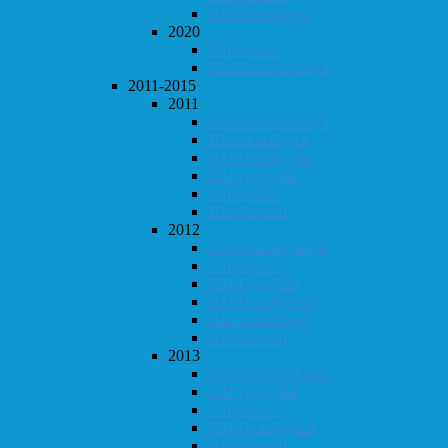
Høstturneringen
2020
Vår-konrad
Klubbmesterskapet
2011-2015
2011
Klubbmesterskapet
Høstturneringen
KM i hurtigsjakk
KM i lynsjakk
Vår-konrad
Høst-konrad
2012
Klubbmesterskapet
Vår-konrad
KM i lynsjakk
KM i hurtigsjakk
Høstturneringen
Høst-konrad
2013
Klubbmesterskapet
KM i lynsjakk
Vår-konrad
KM i hurtigsjakk
Høst-konrad