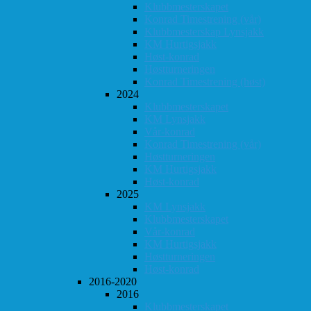
Klubbmesterskapet
Konrad Timestrening (vår)
Klubbmesterskap Lynsjakk
KM Hurtigsjakk
Høst-konrad
Høstturneringen
Konrad Timestrening (høst)
2024
Klubbmesterskapet
KM Lynsjakk
Vår-konrad
Konrad Timestrening (vår)
Høstturneringen
KM Hurtigsjakk
Høst-konrad
2025
KM Lynsjakk
Klubbmesterskapet
Vår-konrad
KM Hurtigsjakk
Høstturneringen
Høst-konrad
2016-2020
2016
Klubbmesterskapet