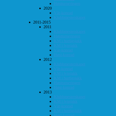
Høstturneringen
2020
Vår-konrad
Klubbmesterskapet
2011-2015
2011
Klubbmesterskapet
Høstturneringen
KM i hurtigsjakk
KM i lynsjakk
Vår-konrad
Høst-konrad
2012
Klubbmesterskapet
Vår-konrad
KM i lynsjakk
KM i hurtigsjakk
Høstturneringen
Høst-konrad
2013
Klubbmesterskapet
KM i lynsjakk
Vår-konrad
KM i hurtigsjakk
Høst-konrad