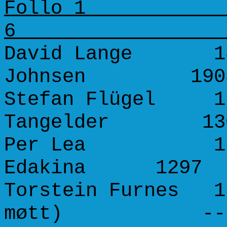
Follo 1
David Lange 18
Johnsen 190
Stefan Flügel 1
Tangelder 13
Per Lea 1655
Edakina 1297 
Torstein Furnes 
møtt) ---- 