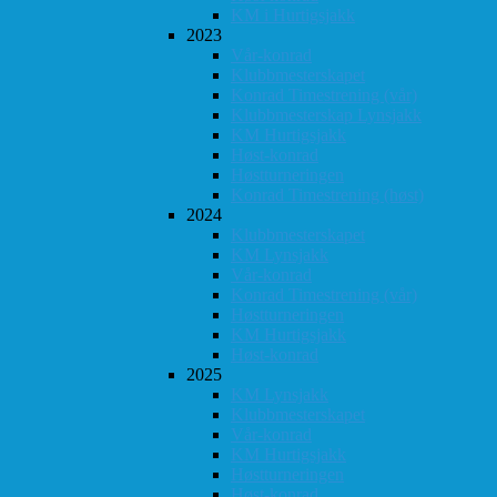
KM i Hurtigsjakk
2023
Vår-konrad
Klubbmesterskapet
Konrad Timestrening (vår)
Klubbmesterskap Lynsjakk
KM Hurtigsjakk
Høst-konrad
Høstturneringen
Konrad Timestrening (høst)
2024
Klubbmesterskapet
KM Lynsjakk
Vår-konrad
Konrad Timestrening (vår)
Høstturneringen
KM Hurtigsjakk
Høst-konrad
2025
KM Lynsjakk
Klubbmesterskapet
Vår-konrad
KM Hurtigsjakk
Høstturneringen
Høst-konrad