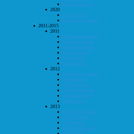
Høstturneringen
2020
Vår-konrad
Klubbmesterskapet
2011-2015
2011
Klubbmesterskapet
Høstturneringen
KM i hurtigsjakk
KM i lynsjakk
Vår-konrad
Høst-konrad
2012
Klubbmesterskapet
Vår-konrad
KM i lynsjakk
KM i hurtigsjakk
Høstturneringen
Høst-konrad
2013
Klubbmesterskapet
KM i lynsjakk
Vår-konrad
KM i hurtigsjakk
Høst-konrad