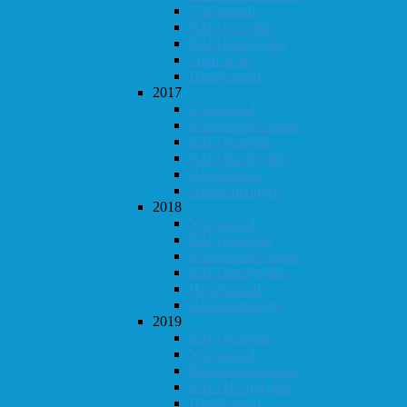
Vår-konrad
KM i lynsjakk
KM i hurtigsjakk
Follo 20 år
Høst-konrad
2017
Vår-konrad
Klubbmesterskapet
KM i lynsjakk
KM i hurtigsjakk
Høst-konrad
Høstturneringen
2018
Vår-konrad
KM i lynsjakk
Klubbmesterskapet
KM i hurtigsjakk
Høst-konrad
Høstturneringen
2019
KM i lynsjakk
Vår-konrad
Klubbmesterskapet
KM i Hurtigsjakk
Høst-konrad