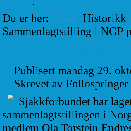
test
Du er her:
Hjem
Historikk
Sammenlagtstilling i NGP p
Sammenlagtstilling i 
Publisert mandag 29. ok
Skrevet av Follospringer
Sjakkforbundet har laget
sammenlagtstillingen i Nor
medlem Ola Torstein Endrese