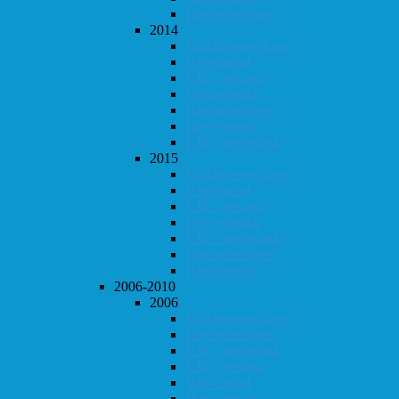
Høstturneringen
2014
Klubbmesterskapet
Vår-konrad
KM i lynsjakk
Dobbeltsjakk
Høstturneringen
Høst-konrad
KM i hurtigsjakk
2015
Klubbmesterskapet
Vår-konrad
KM i lynsjakk
Dobbeltsjakk
KM i hurtigsjakk
Høstturneringen
Høst-konrad
2006-2010
2006
Klubbmesterskapet
Høstturneringen
KM i hurtigsjakk
KM i lynsjakk
Vår-konrad
Høst-konrad