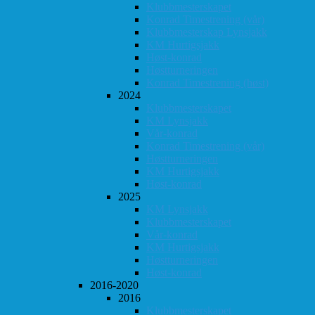
Klubbmesterskapet
Konrad Timestrening (vår)
Klubbmesterskap Lynsjakk
KM Hurtigsjakk
Høst-konrad
Høstturneringen
Konrad Timestrening (høst)
2024
Klubbmesterskapet
KM Lynsjakk
Vår-konrad
Konrad Timestrening (vår)
Høstturneringen
KM Hurtigsjakk
Høst-konrad
2025
KM Lynsjakk
Klubbmesterskapet
Vår-konrad
KM Hurtigsjakk
Høstturneringen
Høst-konrad
2016-2020
2016
Klubbmesterskapet