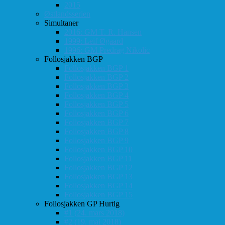
2015
Østlandsserien
Simultaner
2016: GM T. R. Hansen
1999: Leif Øgaard
1996: GM Predrag Nikolic
Follosjakken BGP
Follosjakken BGP 1
Follosjakken BGP 2
Follosjakken BGP 3
Follosjakken BGP 4
Follosjakken BGP 5
Follosjakken BGP 6
Follosjakken BGP 7
Follosjakken BGP 8
Follosjakken BGP 9
Follosjakken BGP 10
Follosjakken BGP 11
Follosjakken BGP 12
Follosjakken BGP 13
Follosjakken BGP 14
Follosjakken BGP 15
Follosjakken GP Hurtig
#1 (24. mars 2018)
#2 (19. mai 2018)