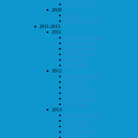
Høstturneringen
2020
Vår-konrad
Klubbmesterskapet
2011-2015
2011
Klubbmesterskapet
Høstturneringen
KM i hurtigsjakk
KM i lynsjakk
Vår-konrad
Høst-konrad
2012
Klubbmesterskapet
Vår-konrad
KM i lynsjakk
KM i hurtigsjakk
Høstturneringen
Høst-konrad
2013
Klubbmesterskapet
KM i lynsjakk
Vår-konrad
KM i hurtigsjakk
Høst-konrad