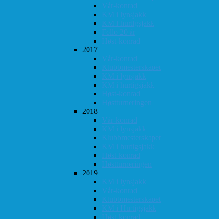
Vår-konrad
KM i lynsjakk
KM i hurtigsjakk
Follo 20 år
Høst-konrad
2017
Vår-konrad
Klubbmesterskapet
KM i lynsjakk
KM i hurtigsjakk
Høst-konrad
Høstturneringen
2018
Vår-konrad
KM i lynsjakk
Klubbmesterskapet
KM i hurtigsjakk
Høst-konrad
Høstturneringen
2019
KM i lynsjakk
Vår-konrad
Klubbmesterskapet
KM i Hurtigsjakk
Høst-konrad