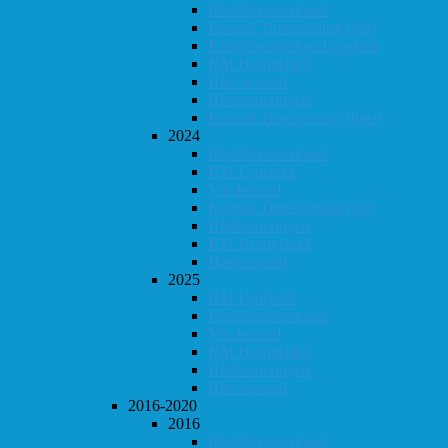
Klubbmesterskapet
Konrad Timestrening (vår)
Klubbmesterskap Lynsjakk
KM Hurtigsjakk
Høst-konrad
Høstturneringen
Konrad Timestrening (høst)
2024
Klubbmesterskapet
KM Lynsjakk
Vår-konrad
Konrad Timestrening (vår)
Høstturneringen
KM Hurtigsjakk
Høst-konrad
2025
KM Lynsjakk
Klubbmesterskapet
Vår-konrad
KM Hurtigsjakk
Høstturneringen
Høst-konrad
2016-2020
2016
Klubbmesterskapet