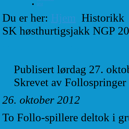
test
Du er her:
Hjem
Historikk
SK høsthurtigsjakk NGP 2
Sarpsborg SK høsthur
Publisert lørdag 27. okt
Skrevet av Follospringer
26. oktober 2012
To Follo-spillere deltok i g