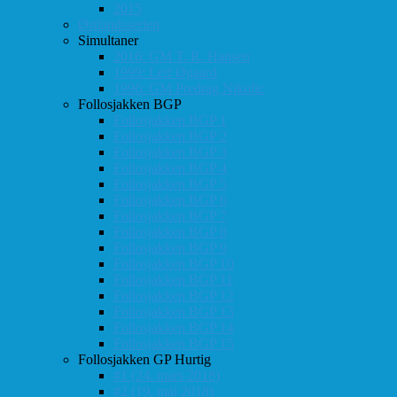
2015
Østlandsserien
Simultaner
2016: GM T. R. Hansen
1999: Leif Øgaard
1996: GM Predrag Nikolic
Follosjakken BGP
Follosjakken BGP 1
Follosjakken BGP 2
Follosjakken BGP 3
Follosjakken BGP 4
Follosjakken BGP 5
Follosjakken BGP 6
Follosjakken BGP 7
Follosjakken BGP 8
Follosjakken BGP 9
Follosjakken BGP 10
Follosjakken BGP 11
Follosjakken BGP 12
Follosjakken BGP 13
Follosjakken BGP 14
Follosjakken BGP 15
Follosjakken GP Hurtig
#1 (24. mars 2018)
#2 (19. mai 2018)