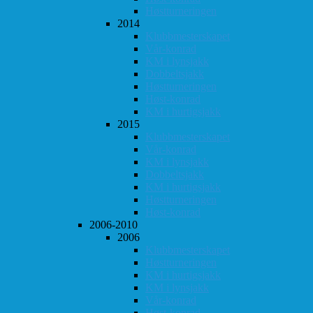
Høstturneringen
2014
Klubbmesterskapet
Vår-konrad
KM i lynsjakk
Dobbeltsjakk
Høstturneringen
Høst-konrad
KM i hurtigsjakk
2015
Klubbmesterskapet
Vår-konrad
KM i lynsjakk
Dobbeltsjakk
KM i hurtigsjakk
Høstturneringen
Høst-konrad
2006-2010
2006
Klubbmesterskapet
Høstturneringen
KM i hurtigsjakk
KM i lynsjakk
Vår-konrad
Høst-konrad