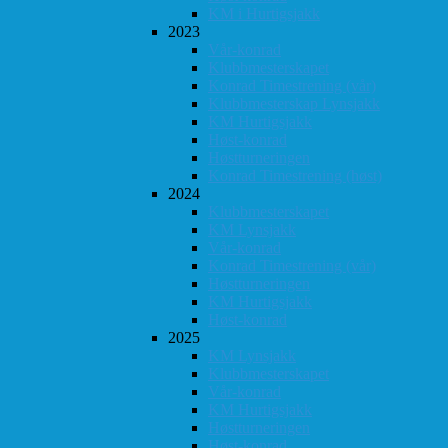
KM i Hurtigsjakk
2023
Vår-konrad
Klubbmesterskapet
Konrad Timestrening (vår)
Klubbmesterskap Lynsjakk
KM Hurtigsjakk
Høst-konrad
Høstturneringen
Konrad Timestrening (høst)
2024
Klubbmesterskapet
KM Lynsjakk
Vår-konrad
Konrad Timestrening (vår)
Høstturneringen
KM Hurtigsjakk
Høst-konrad
2025
KM Lynsjakk
Klubbmesterskapet
Vår-konrad
KM Hurtigsjakk
Høstturneringen
Høst-konrad