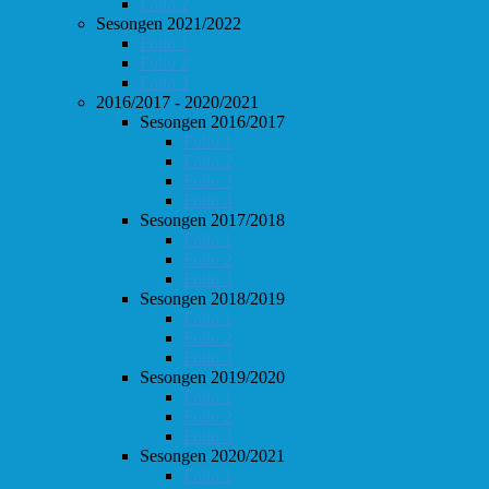
Follo 2
Sesongen 2021/2022
Follo 1
Follo 2
Follo 3
2016/2017 - 2020/2021
Sesongen 2016/2017
Follo 1
Follo 2
Follo 3
Follo 4
Sesongen 2017/2018
Follo 1
Follo 2
Follo 3
Sesongen 2018/2019
Follo 1
Follo 2
Follo 3
Sesongen 2019/2020
Follo 1
Follo 2
Follo 3
Sesongen 2020/2021
Follo 1