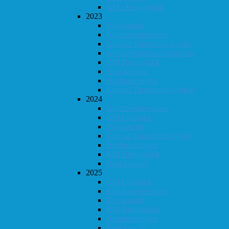
KM i Hurtigsjakk
2023
Vår-konrad
Klubbmesterskapet
Konrad Timestrening (vår)
Klubbmesterskap Lynsjakk
KM Hurtigsjakk
Høst-konrad
Høstturneringen
Konrad Timestrening (høst)
2024
Klubbmesterskapet
KM Lynsjakk
Vår-konrad
Konrad Timestrening (vår)
Høstturneringen
KM Hurtigsjakk
Høst-konrad
2025
KM Lynsjakk
Klubbmesterskapet
Vår-konrad
KM Hurtigsjakk
Høstturneringen
Høst-konrad