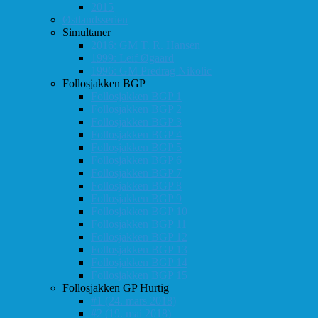
2015
Østlandsserien
Simultaner
2016: GM T. R. Hansen
1999: Leif Øgaard
1996: GM Predrag Nikolic
Follosjakken BGP
Follosjakken BGP 1
Follosjakken BGP 2
Follosjakken BGP 3
Follosjakken BGP 4
Follosjakken BGP 5
Follosjakken BGP 6
Follosjakken BGP 7
Follosjakken BGP 8
Follosjakken BGP 9
Follosjakken BGP 10
Follosjakken BGP 11
Follosjakken BGP 12
Follosjakken BGP 13
Follosjakken BGP 14
Follosjakken BGP 15
Follosjakken GP Hurtig
#1 (24. mars 2018)
#2 (19. mai 2018)