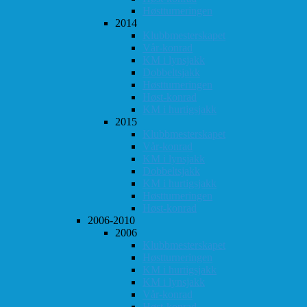
Høstturneringen
2014
Klubbmesterskapet
Vår-konrad
KM i lynsjakk
Dobbeltsjakk
Høstturneringen
Høst-konrad
KM i hurtigsjakk
2015
Klubbmesterskapet
Vår-konrad
KM i lynsjakk
Dobbeltsjakk
KM i hurtigsjakk
Høstturneringen
Høst-konrad
2006-2010
2006
Klubbmesterskapet
Høstturneringen
KM i hurtigsjakk
KM i lynsjakk
Vår-konrad
Høst-konrad