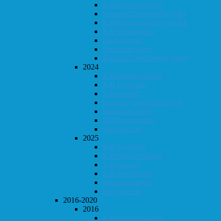
Klubbmesterskapet
Konrad Timestrening (vår)
Klubbmesterskap Lynsjakk
KM Hurtigsjakk
Høst-konrad
Høstturneringen
Konrad Timestrening (høst)
2024
Klubbmesterskapet
KM Lynsjakk
Vår-konrad
Konrad Timestrening (vår)
Høstturneringen
KM Hurtigsjakk
Høst-konrad
2025
KM Lynsjakk
Klubbmesterskapet
Vår-konrad
KM Hurtigsjakk
Høstturneringen
Høst-konrad
2016-2020
2016
Klubbmesterskapet