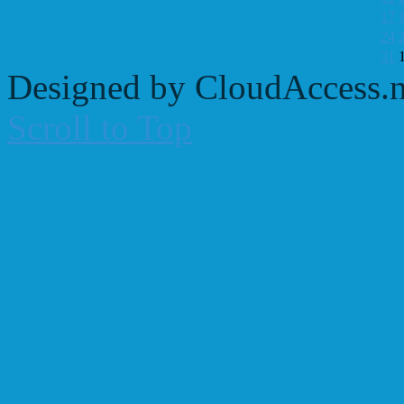
17
24
31
Designed by CloudAccess.n
Scroll to Top