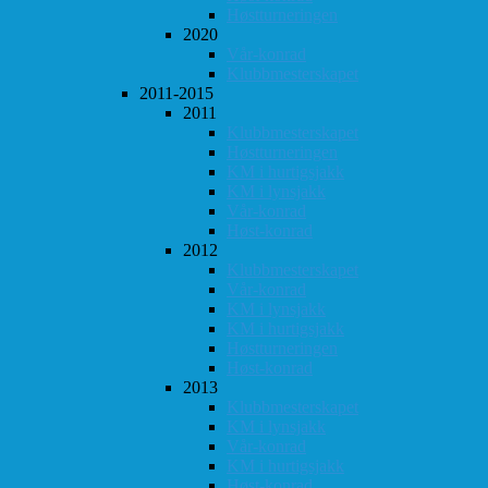
Høstturneringen
2020
Vår-konrad
Klubbmesterskapet
2011-2015
2011
Klubbmesterskapet
Høstturneringen
KM i hurtigsjakk
KM i lynsjakk
Vår-konrad
Høst-konrad
2012
Klubbmesterskapet
Vår-konrad
KM i lynsjakk
KM i hurtigsjakk
Høstturneringen
Høst-konrad
2013
Klubbmesterskapet
KM i lynsjakk
Vår-konrad
KM i hurtigsjakk
Høst-konrad