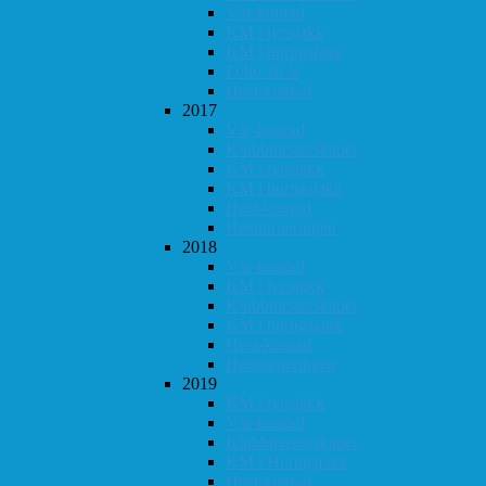
Vår-konrad
KM i lynsjakk
KM i hurtigsjakk
Follo 20 år
Høst-konrad
2017
Vår-konrad
Klubbmesterskapet
KM i lynsjakk
KM i hurtigsjakk
Høst-konrad
Høstturneringen
2018
Vår-konrad
KM i lynsjakk
Klubbmesterskapet
KM i hurtigsjakk
Høst-konrad
Høstturneringen
2019
KM i lynsjakk
Vår-konrad
Klubbmesterskapet
KM i Hurtigsjakk
Høst-konrad