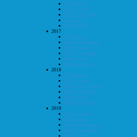
Vår-konrad
KM i lynsjakk
KM i hurtigsjakk
Follo 20 år
Høst-konrad
2017
Vår-konrad
Klubbmesterskapet
KM i lynsjakk
KM i hurtigsjakk
Høst-konrad
Høstturneringen
2018
Vår-konrad
KM i lynsjakk
Klubbmesterskapet
KM i hurtigsjakk
Høst-konrad
Høstturneringen
2019
KM i lynsjakk
Vår-konrad
Klubbmesterskapet
KM i Hurtigsjakk
Høst-konrad