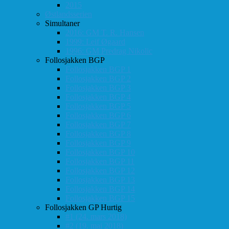
2015
Østlandsserien
Simultaner
2016: GM T. R. Hansen
1999: Leif Øgaard
1996: GM Predrag Nikolic
Follosjakken BGP
Follosjakken BGP 1
Follosjakken BGP 2
Follosjakken BGP 3
Follosjakken BGP 4
Follosjakken BGP 5
Follosjakken BGP 6
Follosjakken BGP 7
Follosjakken BGP 8
Follosjakken BGP 9
Follosjakken BGP 10
Follosjakken BGP 11
Follosjakken BGP 12
Follosjakken BGP 13
Follosjakken BGP 14
Follosjakken BGP 15
Follosjakken GP Hurtig
#1 (24. mars 2018)
#2 (19. mai 2018)