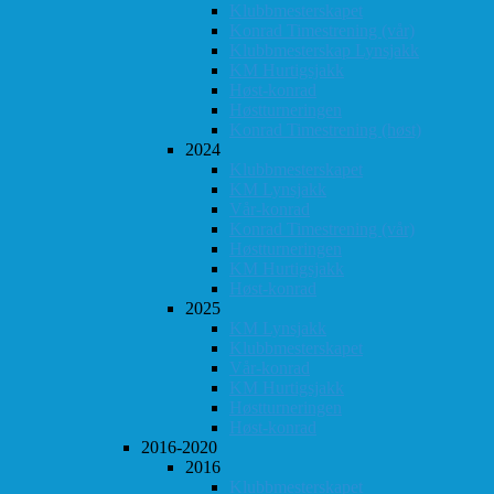
Klubbmesterskapet
Konrad Timestrening (vår)
Klubbmesterskap Lynsjakk
KM Hurtigsjakk
Høst-konrad
Høstturneringen
Konrad Timestrening (høst)
2024
Klubbmesterskapet
KM Lynsjakk
Vår-konrad
Konrad Timestrening (vår)
Høstturneringen
KM Hurtigsjakk
Høst-konrad
2025
KM Lynsjakk
Klubbmesterskapet
Vår-konrad
KM Hurtigsjakk
Høstturneringen
Høst-konrad
2016-2020
2016
Klubbmesterskapet