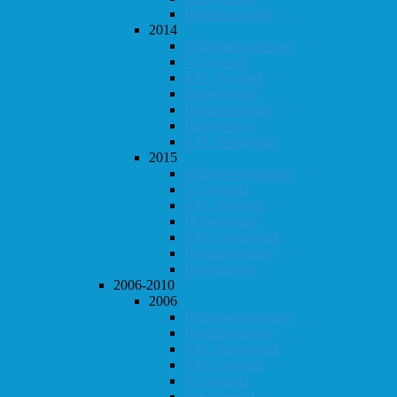
Høstturneringen
2014
Klubbmesterskapet
Vår-konrad
KM i lynsjakk
Dobbeltsjakk
Høstturneringen
Høst-konrad
KM i hurtigsjakk
2015
Klubbmesterskapet
Vår-konrad
KM i lynsjakk
Dobbeltsjakk
KM i hurtigsjakk
Høstturneringen
Høst-konrad
2006-2010
2006
Klubbmesterskapet
Høstturneringen
KM i hurtigsjakk
KM i lynsjakk
Vår-konrad
Høst-konrad