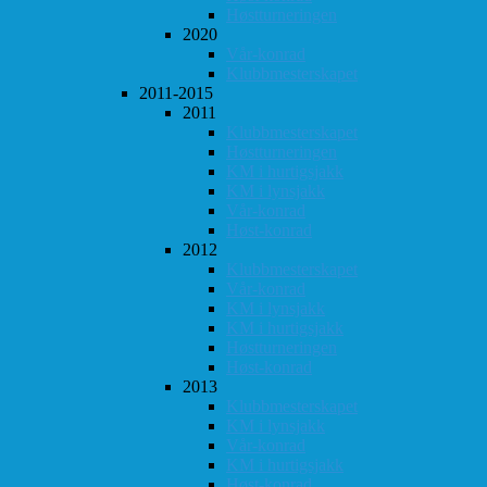
Høstturneringen
2020
Vår-konrad
Klubbmesterskapet
2011-2015
2011
Klubbmesterskapet
Høstturneringen
KM i hurtigsjakk
KM i lynsjakk
Vår-konrad
Høst-konrad
2012
Klubbmesterskapet
Vår-konrad
KM i lynsjakk
KM i hurtigsjakk
Høstturneringen
Høst-konrad
2013
Klubbmesterskapet
KM i lynsjakk
Vår-konrad
KM i hurtigsjakk
Høst-konrad