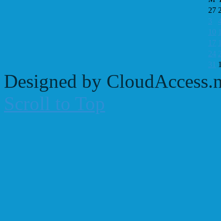
27
3
10
17
24
31
Designed by CloudAccess.n
Scroll to Top