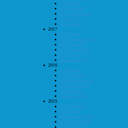
Vår-konrad
KM i lynsjakk
KM i hurtigsjakk
Follo 20 år
Høst-konrad
2017
Vår-konrad
Klubbmesterskapet
KM i lynsjakk
KM i hurtigsjakk
Høst-konrad
Høstturneringen
2018
Vår-konrad
KM i lynsjakk
Klubbmesterskapet
KM i hurtigsjakk
Høst-konrad
Høstturneringen
2019
KM i lynsjakk
Vår-konrad
Klubbmesterskapet
KM i Hurtigsjakk
Høst-konrad