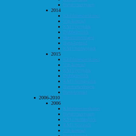
Høstturneringen
2014
Klubbmesterskapet
Vår-konrad
KM i lynsjakk
Dobbeltsjakk
Høstturneringen
Høst-konrad
KM i hurtigsjakk
2015
Klubbmesterskapet
Vår-konrad
KM i lynsjakk
Dobbeltsjakk
KM i hurtigsjakk
Høstturneringen
Høst-konrad
2006-2010
2006
Klubbmesterskapet
Høstturneringen
KM i hurtigsjakk
KM i lynsjakk
Vår-konrad
Høst-konrad