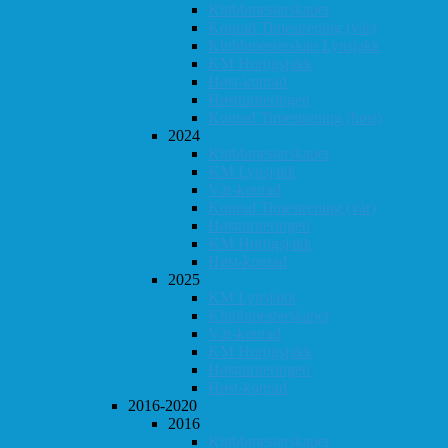
Klubbmesterskapet
Konrad Timestrening (vår)
Klubbmesterskap Lynsjakk
KM Hurtigsjakk
Høst-konrad
Høstturneringen
Konrad Timestrening (høst)
2024
Klubbmesterskapet
KM Lynsjakk
Vår-konrad
Konrad Timestrening (vår)
Høstturneringen
KM Hurtigsjakk
Høst-konrad
2025
KM Lynsjakk
Klubbmesterskapet
Vår-konrad
KM Hurtigsjakk
Høstturneringen
Høst-konrad
2016-2020
2016
Klubbmesterskapet