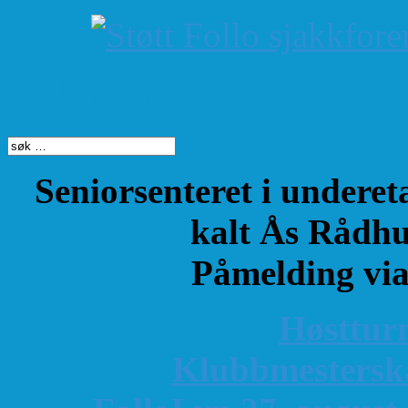
Søk på dette nettste
Seniorsenteret i underet
kalt Ås Rådhu
Påmelding vi
Høsttur
K
lubbmestersk