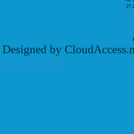
27
3
10
17
24
31
Designed by CloudAccess.n
Scroll to Top