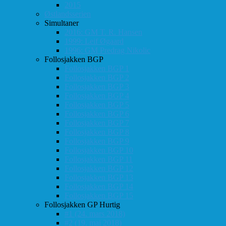
2015
Østlandsserien
Simultaner
2016: GM T. R. Hansen
1999: Leif Øgaard
1996: GM Predrag Nikolic
Follosjakken BGP
Follosjakken BGP 1
Follosjakken BGP 2
Follosjakken BGP 3
Follosjakken BGP 4
Follosjakken BGP 5
Follosjakken BGP 6
Follosjakken BGP 7
Follosjakken BGP 8
Follosjakken BGP 9
Follosjakken BGP 10
Follosjakken BGP 11
Follosjakken BGP 12
Follosjakken BGP 13
Follosjakken BGP 14
Follosjakken BGP 15
Follosjakken GP Hurtig
#1 (24. mars 2018)
#2 (19. mai 2018)