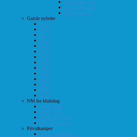
Høstturneringen
KM i hurtigsjakk
KM i lynsjakk
Gamle nyheter
2012
2013
2014
2015
2016
2017
2018
2019
2020
2021
2022
2023
2024
2025
NM for klubblag
2003 (Asker)
2008 (Oslo)
2010 (Drammen)
2025 (Drammen)
Privatkamper
1998 (Akademisk)