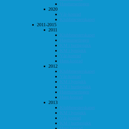
Høstturneringen
2020
Vår-konrad
Klubbmesterskapet
2011-2015
2011
Klubbmesterskapet
Høstturneringen
KM i hurtigsjakk
KM i lynsjakk
Vår-konrad
Høst-konrad
2012
Klubbmesterskapet
Vår-konrad
KM i lynsjakk
KM i hurtigsjakk
Høstturneringen
Høst-konrad
2013
Klubbmesterskapet
KM i lynsjakk
Vår-konrad
KM i hurtigsjakk
Høst-konrad