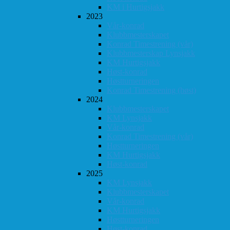
KM i Hurtigsjakk
2023
Vår-konrad
Klubbmesterskapet
Konrad Timestrening (vår)
Klubbmesterskap Lynsjakk
KM Hurtigsjakk
Høst-konrad
Høstturneringen
Konrad Timestrening (høst)
2024
Klubbmesterskapet
KM Lynsjakk
Vår-konrad
Konrad Timestrening (vår)
Høstturneringen
KM Hurtigsjakk
Høst-konrad
2025
KM Lynsjakk
Klubbmesterskapet
Vår-konrad
KM Hurtigsjakk
Høstturneringen
Høst-konrad